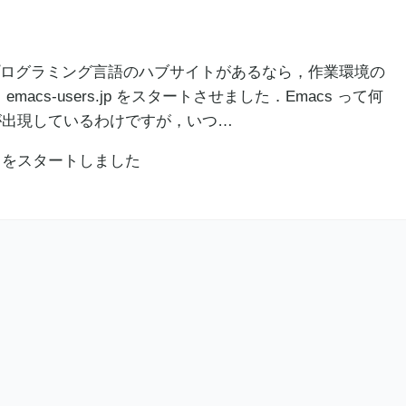
ますね．プログラミング言語のハブサイトがあるなら，作業環境の
cs-users.jp をスタートさせました．Emacs って何
が出現しているわけですが，いつ…