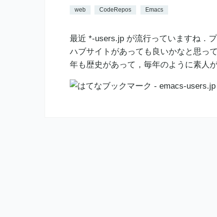
web
CodeRepos
Emacs
最近 *-users.jp が流行ってい
ハブサイトがあっても良いかなと思って ema
年も歴史があって，毎年のように素人