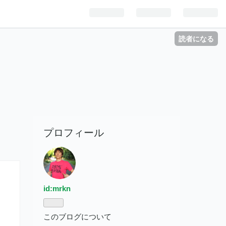
読者になる
プロフィール
id:mrkn
このブログについて