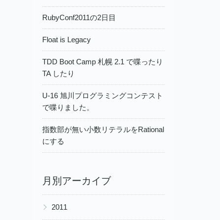
RubyConf2011の2日目
Float is Legacy
TDD Boot Camp 札幌 2.1 で喋ったり
TA したり
U-16 旭川プログラミングコンテスト
で喋りました。
指数部が無い小数リテラルをRational
にする
月別アーカイブ
▶
2011