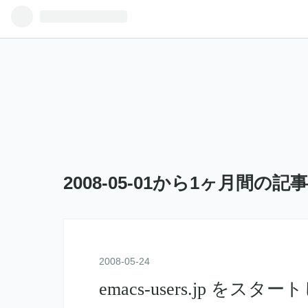
2008-05-01から1ヶ月間の記
2008
-
05
-
24
emacs-users.jp をスタ